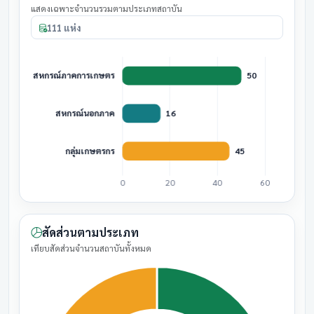
แสดงเฉพาะจำนวนรวมตามประเภทสถาบัน
111 แห่ง
สัดส่วนตามประเภท
เทียบสัดส่วนจำนวนสถาบันทั้งหมด