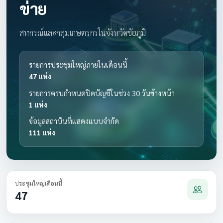
ข่าย
สหกรณ์และกลุ่มเกษตรกรในจังหวัดชัยภูมิ
รายการประชุมใหญ่ภายในเดือนนี้
47 แห่ง
รายการครบกำหนดปิดบัญชีในช่วง 30 วันข้างหน้า
1 แห่ง
ข้อมูลสถาบันที่แสดงแบบจำกัด
111 แห่ง
ประชุมใหญ่เดือนนี้
47