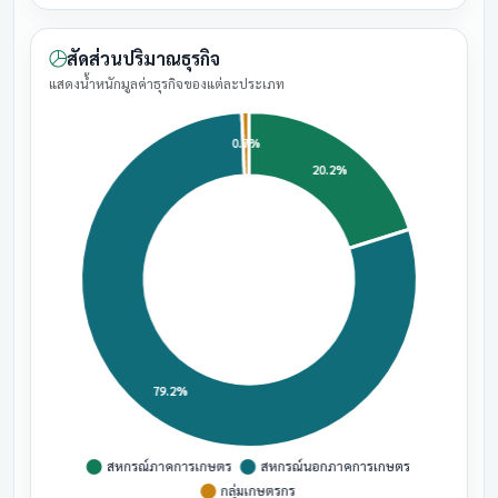
สัดส่วนปริมาณธุรกิจ
แสดงน้ำหนักมูลค่าธุรกิจของแต่ละประเภท