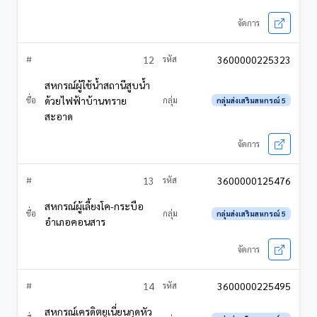
12
3600000225323
สหกรณ์ผู้ใช้น้ำสถานีสูบน้ำ
ด้วยไฟฟ้าบ้านทราย
กลุ่มส่งเสริมสหกรณ์ 5
สะอาด
13
3600000125476
สหกรณ์ผู้เลี้ยงโค-กระบือ
กลุ่มส่งเสริมสหกรณ์ 5
อำเภอคอนสาร
14
3600000225495
สหกรณ์เครดิตยูเนี่ยนกุดหัว