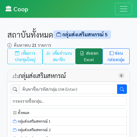
🏛️ Coop
สถาบันทั้งหมด
กลุ่มส่งเสริมสหกรณ์ 5
ค้นหาพบ
21
รายการ
เพิ่มการ
เพิ่มจำนวน
ส่งออก
ซ่อน
ประชุมใหญ่
สมาชิก
Excel
กล่องกลุ่ม
กลุ่มส่งเสริมสหกรณ์
5
ทั้งหมด
กลุ่มส่งเสริมสหกรณ์ 1
กลุ่มส่งเสริมสหกรณ์ 2