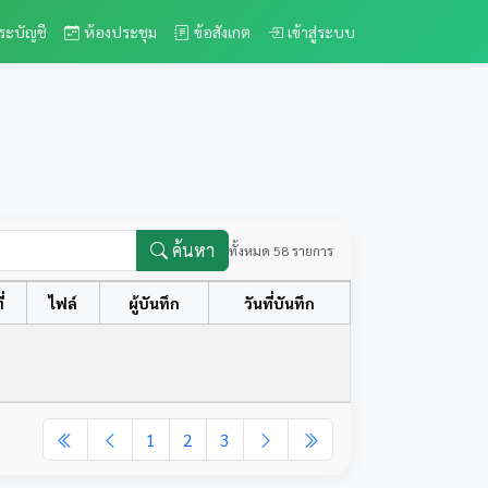
ระบัญชี
ห้องประชุม
ข้อสังเกต
เข้าสู่ระบบ
ค้นหา
ทั้งหมด 58 รายการ
่
ไฟล์
ผู้บันทึก
วันที่บันทึก
1
2
3