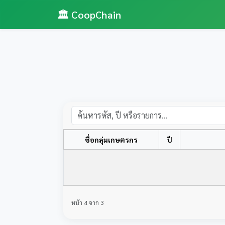
🏛️ CoopChain
ชื่อกลุ่มเกษตรกร
ปี
หน้า 4 จาก 3