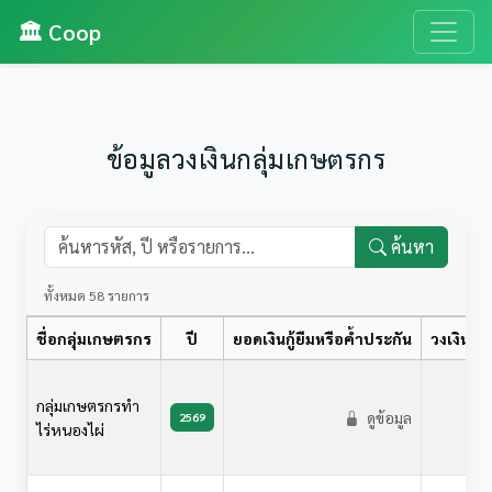
🏛️ Coop
ข้อมูลวงเงินกลุ่มเกษตรกร
ค้นหา
ทั้งหมด 58 รายการ
ชื่อกลุ่มเกษตรกร
ปี
ยอดเงินกู้ยืมหรือค้ำประกัน
วงเงินดำ
กลุ่มเกษตรกรทำ
ดูข้อมูล
2569
ไร่หนองไผ่