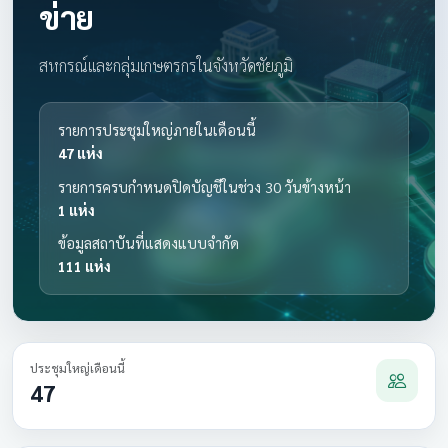
ข่าย
สหกรณ์และกลุ่มเกษตรกรในจังหวัดชัยภูมิ
รายการประชุมใหญ่ภายในเดือนนี้
47 แห่ง
รายการครบกำหนดปิดบัญชีในช่วง 30 วันข้างหน้า
1 แห่ง
ข้อมูลสถาบันที่แสดงแบบจำกัด
111 แห่ง
ประชุมใหญ่เดือนนี้
47