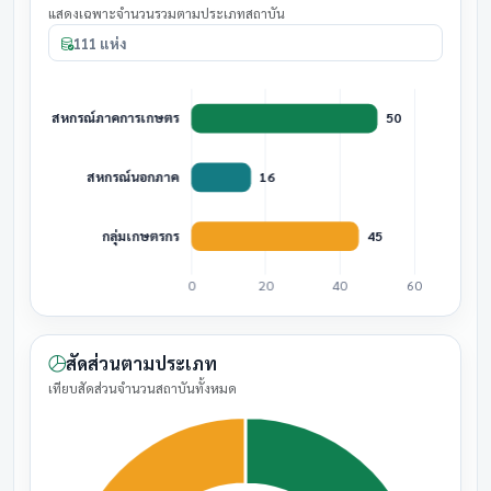
แสดงเฉพาะจำนวนรวมตามประเภทสถาบัน
111 แห่ง
สัดส่วนตามประเภท
เทียบสัดส่วนจำนวนสถาบันทั้งหมด