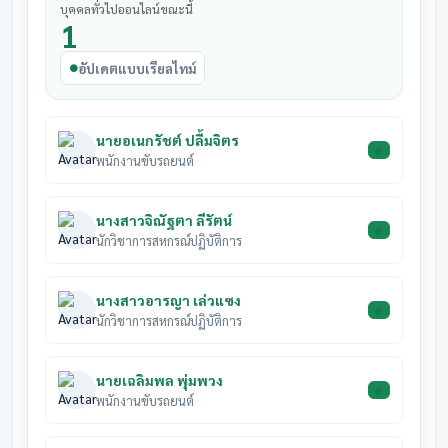
31
บุคคลทั่วไปออนไลน์ขณะนี้
สหกรณ์ผู้ใช้น้ำสถานีสูบน้ำ
28 สิงหาคม
1
มีนาคม
รอดำเนิน
ด้วยไฟฟ้าบ้านโจดโนนข่า
2569
2569
อัปเดตแบบเรียลไทม์
31
สหกรณ์ผู้ใช้น้ำสถานีสูบน้ำ
28 สิงหาคม
มีนาคม
รอดำเนิน
ด้วยไฟฟ้าบ้านป่าเสี้ยว
2569
2569
นายอเนกรัชต์ ปลื้มจิตร
31
พนักงานขับรถยนต์
สหกรณ์ผู้ใช้น้ำสถานีสูบน้ำ
28 สิงหาคม
มีนาคม
รอดำเนิน
ด้วยไฟฟ้าบ้านสามสวน
2569
2569
นางสาวจิณัฐตา ลีรัตน์
31
นักวิชาการสหกรณ์ปฏิบัติการ
สหกรณ์ผู้ใช้น้ำสถานีสูบน้ำ
28 สิงหาคม
มีนาคม
รอดำเนิน
ด้วยไฟฟ้าบ้านหนองปลาปึ่ง
2569
2569
นางสาวอารญา เล่วแซง
31
นักวิชาการสหกรณ์ปฏิบัติการ
สหกรณ์เพื่อการเกษตรบ้าน
28 สิงหาคม
มีนาคม
รอดำเนิน
โนนโพธิ์
2569
2569
นายเฉลิมพล พุ่มพวง
พนักงานขับรถยนต์
group3