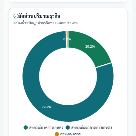
สัดส่วนปริมาณธุรกิจ
แสดงน้ำหนักมูลค่าธุรกิจของแต่ละประเภท