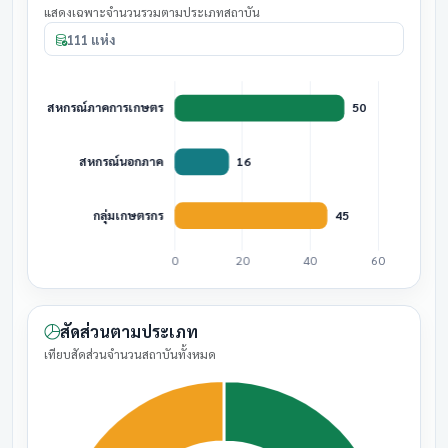
แสดงเฉพาะจำนวนรวมตามประเภทสถาบัน
111 แห่ง
สัดส่วนตามประเภท
เทียบสัดส่วนจำนวนสถาบันทั้งหมด