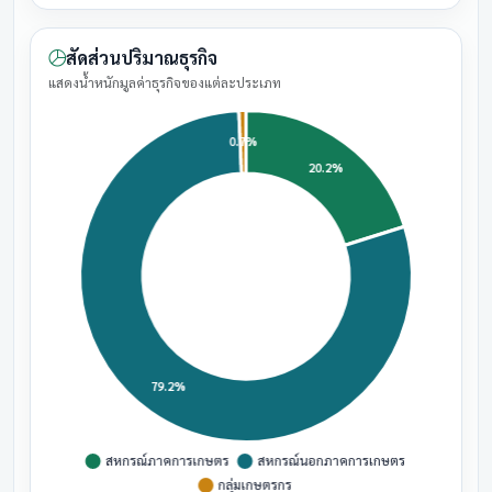
สัดส่วนปริมาณธุรกิจ
แสดงน้ำหนักมูลค่าธุรกิจของแต่ละประเภท