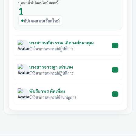
31
บุคคลทั่วไปออนไลน์ขณะนี้
สหกรณ์ผู้ใช้น้ำสถานีสูบน้ำ
28 สิงหาคม
1
มีนาคม
รอดำเนิน
ด้วยไฟฟ้าบ้านโจดโนนข่า
2569
2569
อัปเดตแบบเรียลไทม์
31
สหกรณ์ผู้ใช้น้ำสถานีสูบน้ำ
28 สิงหาคม
มีนาคม
รอดำเนิน
ด้วยไฟฟ้าบ้านป่าเสี้ยว
2569
2569
นางสาวนภัสวรรณ เลิศวงศ์ธนาคุณ
31
นักวิชาการสหกรณ์ปฏิบัติการ
สหกรณ์ผู้ใช้น้ำสถานีสูบน้ำ
28 สิงหาคม
มีนาคม
รอดำเนิน
ด้วยไฟฟ้าบ้านสามสวน
2569
2569
นางสาวอารญา เล่วแซง
31
นักวิชาการสหกรณ์ปฏิบัติการ
สหกรณ์ผู้ใช้น้ำสถานีสูบน้ำ
28 สิงหาคม
มีนาคม
รอดำเนิน
ด้วยไฟฟ้าบ้านหนองปลาปึ่ง
2569
2569
พัชรียาพร ทัดเที่ยง
31
นักวิชาการสหกรณ์ชำนาญการ
สหกรณ์เพื่อการเกษตรบ้าน
28 สิงหาคม
มีนาคม
รอดำเนิน
โนนโพธิ์
2569
2569
group3