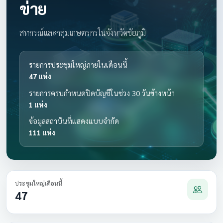
ข่าย
สหกรณ์และกลุ่มเกษตรกรในจังหวัดชัยภูมิ
รายการประชุมใหญ่ภายในเดือนนี้
47 แห่ง
รายการครบกำหนดปิดบัญชีในช่วง 30 วันข้างหน้า
1 แห่ง
ข้อมูลสถาบันที่แสดงแบบจำกัด
111 แห่ง
ประชุมใหญ่เดือนนี้
47