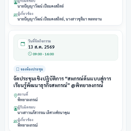
ผู้รับผิดชอบ
นายปัญญาวัฒน์ เปี่ยมคงสถิตย์
ผู้เกี่ยวข้อง
นายปัญญาวัฒน์ เปี่ยมคงสถิตย์, นางสาวชุติมา พลทยาน
วันที่จัดกิจกรรม
13 ส.ค. 2569
09:00 - 16:00
จองห้องประชุม
จัดประชุมเชิงปฏิบัติการ “สหกรณ์ต้นแบบสู่การ
เรียนรู้พัฒนาธุรกิจสหกรณ์” @พิทยาลงกรณ์
สถานที่
พิทยาลงกรณ์
ผู้รับผิดชอบ
นางสาวนภัสวรรณ เลิศวงศ์ธนาคุณ
ผู้เกี่ยวข้อง
พิทยาลงกรณ์