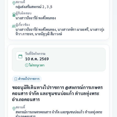
สถานที่
กลุ่มส่งเสริมสหกรณ์ 2 , 3 ,5
ผู้รับผิดชอบ
นางสาวปัจจารีย์ พงศ์โพนทอง
ผู้เกี่ยวข้อง
นางสาวปัจจารีย์ พงศ์โพนทอง, นางสาวกษิรา ผาละศรี, นางสาวรุ่ง
ทิวา ภาระจร, นายนัฐวุฒิ สีมาวงษ์
วันที่จัดกิจกรรม
10 ส.ค. 2569
ไม่ระบุเวลา
คำขอไปราชการ
ขออนุมัติเดินทางไปราชการ @สหกรณ์การเกษตร
คอนสาร จำกัด และชุมชนบ่อแก้ว ตำบลทุ่งพระ
อำเภอคอนสาร
สถานที่
สหกรณ์การเกษตรคอนสาร จำกัด และชุมชนบ่อแก้ว ตำบลทุ่งพระ
อำเภอคอนสาร