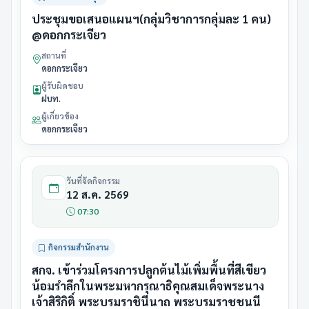
ประชุมขอเสนอแผนฯ(กลุ่มวิชาการกลุ่มละ 1 คน)
@ดอกกระเจียว
สถานที่
ดอกกระเจียว
ผู้รับผิดชอบ
ฝบท.
ผู้เกี่ยวข้อง
ดอกกระเจียว
วันที่จัดกิจกรรม
12 ส.ค. 2569
07:30
กิจกรรมสำนักงาน
สกจ. เข้าร่วมโครงการปลูกต้นไม้เพิ่มพื้นที่สีเขียว
น้อมรำลึกในพระมหากรุณาธิคุณสมเด็จพระนาง
เจ้าสิริกิติ์ พระบรมราชินีนาถ พระบรมราชชนนี