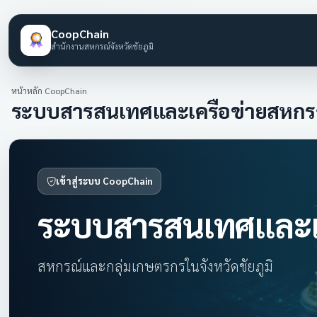
CoopChain
สำนักงานสหกรณ์จังหวัดชัยภูมิ
หน้าหลัก CoopChain
ระบบสารสนเทศและเครือข่ายสหกร
เข้าสู่ระบบ CoopChain
ระบบสารสนเทศและเค
สหกรณ์และกลุ่มเกษตรกรในจังหวัดชัยภูมิ