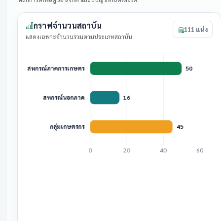
กราฟจำนวนสถาบัน
111 แห่ง
แสดงเฉพาะจำนวนรวมตามประเภทสถาบัน