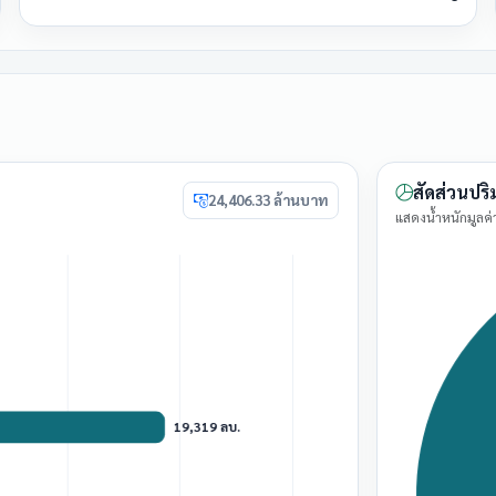
สัดส่วนปริ
24,406.33 ล้านบาท
แสดงน้ำหนักมูลค