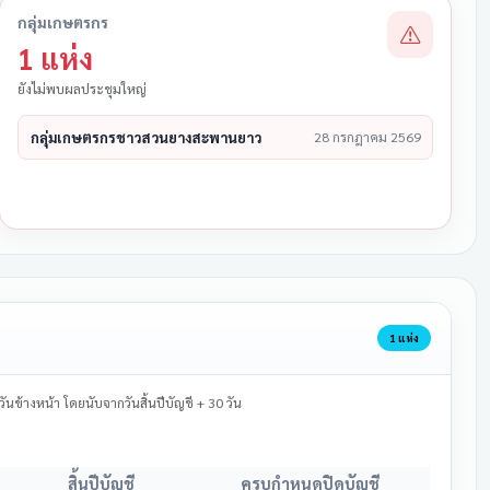
กลุ่มเกษตรกร
1 แห่ง
ยังไม่พบผลประชุมใหญ่
กลุ่มเกษตรกรชาวสวนยางสะพานยาว
28 กรกฎาคม 2569
1 แห่ง
ข้างหน้า โดยนับจากวันสิ้นปีบัญชี + 30 วัน
สิ้นปีบัญชี
ครบกำหนดปิดบัญชี