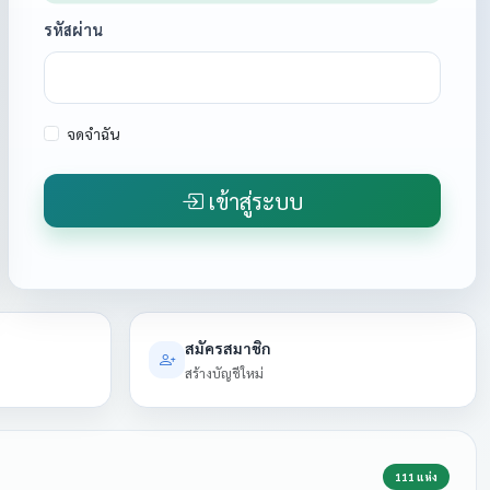
รหัสผ่าน
จดจำฉัน
เข้าสู่ระบบ
สมัครสมาชิก
สร้างบัญชีใหม่
111 แห่ง