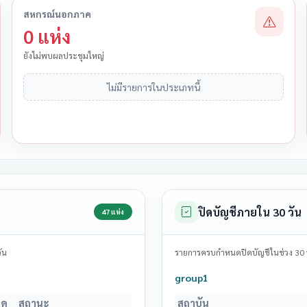
สหกรณ์นอกภาค
0 แห่ง
ยังไม่พบผลประชุมใหญ่
ไม่มีรายการในประเภทนี้
ปิดบัญชีภายใน 30 วัน
47 แห่ง
ัน
รายการครบกำหนดปิดบัญชีในช่วง 30 วัน
group1
นด
สถานะ
สถาบัน