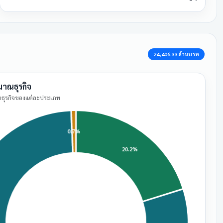
24,406.33 ล้านบาท
มาณธุรกิจ
่าธุรกิจของแต่ละประเภท