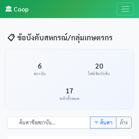
🏛️ Coop
📋 ข้อบังคับสหกรณ์/กลุ่มเกษตรกร
6
20
สถาบัน
ไฟล์ข้อบังคับ
17
หน้าทั้งหมด
ค้นหา
ล้าง