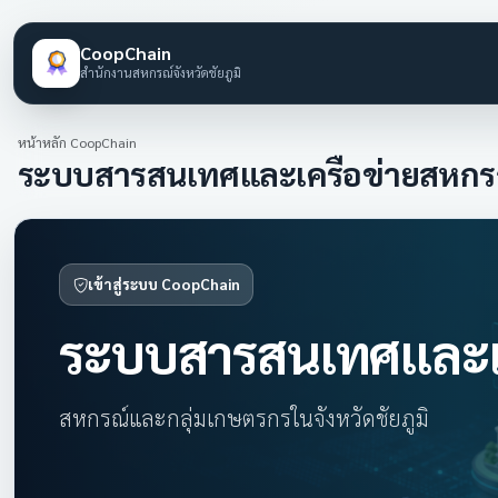
CoopChain
สำนักงานสหกรณ์จังหวัดชัยภูมิ
หน้าหลัก CoopChain
ระบบสารสนเทศและเครือข่ายสหกร
เข้าสู่ระบบ CoopChain
ระบบสารสนเทศและเค
สหกรณ์และกลุ่มเกษตรกรในจังหวัดชัยภูมิ