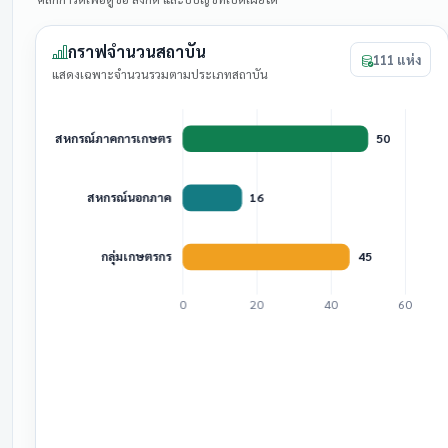
กราฟจำนวนสถาบัน
111 แห่ง
แสดงเฉพาะจำนวนรวมตามประเภทสถาบัน