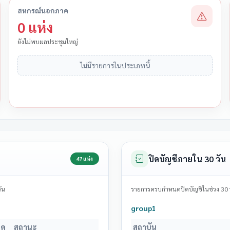
สหกรณ์นอกภาค
0 แห่ง
ยังไม่พบผลประชุมใหญ่
ไม่มีรายการในประเภทนี้
ปิดบัญชีภายใน 30 วัน
47 แห่ง
ัน
รายการครบกำหนดปิดบัญชีในช่วง 30 วัน
group1
นด
สถานะ
สถาบัน