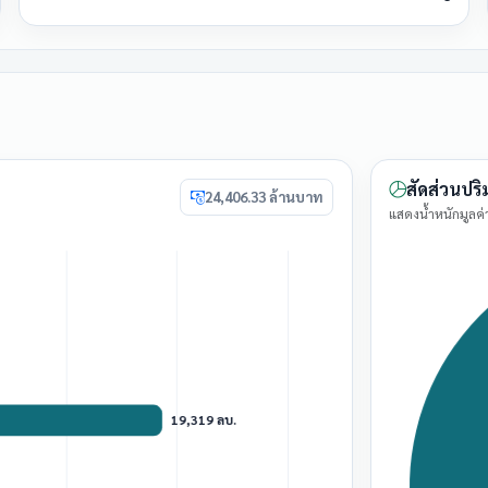
สัดส่วนปริ
24,406.33 ล้านบาท
แสดงน้ำหนักมูลค