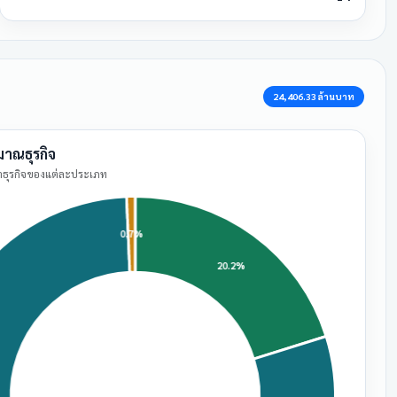
24,406.33 ล้านบาท
มาณธุรกิจ
่าธุรกิจของแต่ละประเภท