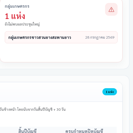
กลุ่มเกษตรกร
1 แห่ง
ยังไม่พบผลประชุมใหญ่
กลุ่มเกษตรกรชาวสวนยางสะพานยาว
28 กรกฎาคม 2569
1 แห่ง
ข้างหน้า โดยนับจากวันสิ้นปีบัญชี + 30 วัน
สิ้นปีบัญชี
ครบกำหนดปิดบัญชี