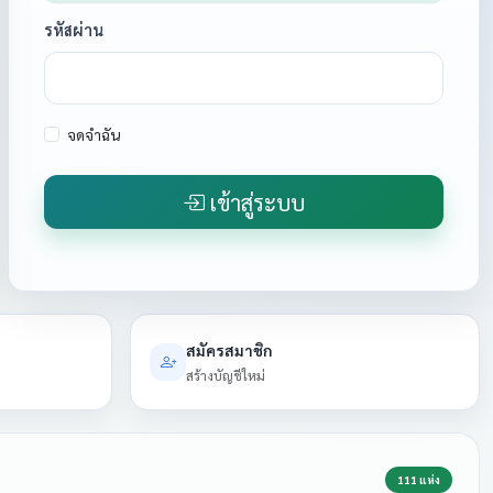
รหัสผ่าน
จดจำฉัน
เข้าสู่ระบบ
สมัครสมาชิก
สร้างบัญชีใหม่
111 แห่ง