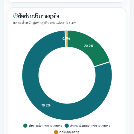
สัดส่วนปริมาณธุรกิจ
แสดงน้ำหนักมูลค่าธุรกิจของแต่ละประเภท