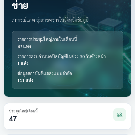
ข่าย
สหกรณ์และกลุ่มเกษตรกรในจังหวัดชัยภูมิ
รายการประชุมใหญ่ภายในเดือนนี้
47 แห่ง
รายการครบกำหนดปิดบัญชีในช่วง 30 วันข้างหน้า
1 แห่ง
ข้อมูลสถาบันที่แสดงแบบจำกัด
111 แห่ง
ประชุมใหญ่เดือนนี้
47