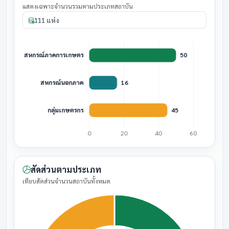
แสดงเฉพาะจำนวนรวมตามประเภทสถาบัน
111 แห่ง
สัดส่วนตามประเภท
เทียบสัดส่วนจำนวนสถาบันทั้งหมด