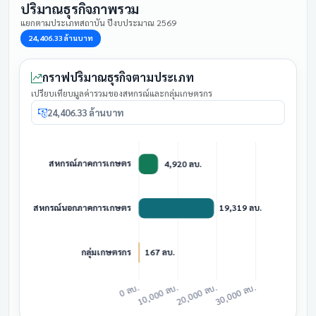
ปริมาณธุรกิจภาพรวม
แยกตามประเภทสถาบัน ปีงบประมาณ 2569
24,406.33 ล้านบาท
กราฟปริมาณธุรกิจตามประเภท
เปรียบเทียบมูลค่ารวมของสหกรณ์และกลุ่มเกษตรกร
24,406.33 ล้านบาท